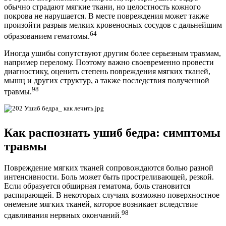
обычно страдают мягкие ткани, но целостность кожного
покрова не нарушается. В месте повреждения может также
произойти разрыв мелких кровеносных сосудов с дальнейшим
64
образованием гематомы.
Иногда ушибы сопутствуют другим более серьезным травмам,
например перелому. Поэтому важно своевременно провести
диагностику, оценить степень повреждения мягких тканей,
мышц и других структур, а также последствия полученной
98
травмы.
Как распознать ушиб бедра: симптомы
травмы
Повреждение мягких тканей сопровождаются болью разной
интенсивности. Боль может быть простреливающей, резкой.
Если образуется обширная гематома, боль становится
распирающей. В некоторых случаях возможно поверхностное
онемение мягких тканей, которое возникает вследствие
98
сдавливания нервных окончаний.