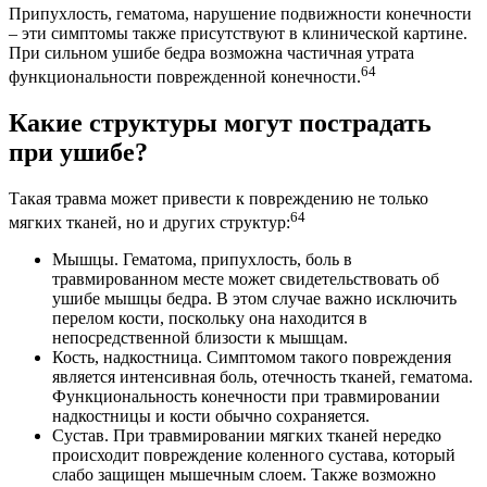
Припухлость, гематома, нарушение подвижности конечности
– эти симптомы также присутствуют в клинической картине.
При сильном ушибе бедра возможна частичная утрата
64
функциональности поврежденной конечности.
Какие структуры могут пострадать
при ушибе?
Такая травма может привести к повреждению не только
64
мягких тканей, но и других структур:
Мышцы. Гематома, припухлость, боль в
травмированном месте может свидетельствовать об
ушибе мышцы бедра. В этом случае важно исключить
перелом кости, поскольку она находится в
непосредственной близости к мышцам.
Кость, надкостница. Симптомом такого повреждения
является интенсивная боль, отечность тканей, гематома.
Функциональность конечности при травмировании
надкостницы и кости обычно сохраняется.
Сустав. При травмировании мягких тканей нередко
происходит повреждение коленного сустава, который
слабо защищен мышечным слоем. Также возможно