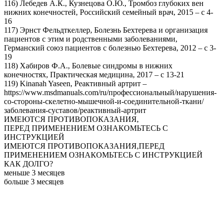
116) Лебедев А.К., Кузнецова О.Ю., Тромбоз глубоких вен
нижних конечностей, Российский семейный врач, 2015 – с 4-
16
117) Эрнст Фельдткеллер, Болезнь Бехтерева и организация
пациентов с этим и родственными заболеваниями,
Германский союз пациентов с болезнью Бехтерева, 2012 – с 3-
19
118) Хабиров Ф.А., Болевые синдромы в нижних
конечностях, Практическая медицина, 2017 – с 13-21
119) Kinanah Yaseen, Реактивный артрит –
https://www.msdmanuals.com/ru/профессиональный/нарушения-
со-стороны-скелетно-мышечной-и-соединительной-ткани/
заболевания-суставов/реактивный-артрит
ИМЕЮТСЯ ПРОТИВОПОКАЗАНИЯ,
ПЕРЕД ПРИМЕНЕНИЕМ ОЗНАКОМЬТЕСЬ С
ИНСТРУКЦИЕЙ
ИМЕЮТСЯ ПРОТИВОПОКАЗАНИЯ,
ПЕРЕД
ПРИМЕНЕНИЕМ ОЗНАКОМЬТЕСЬ С ИНСТРУКЦИЕЙ
КАК ДОЛГО?
меньше 3 месяцев
больше 3 месяцев