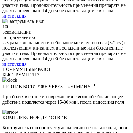
участки тела. Продолжительность применения препарата не
должна превышать 14 дней без консультации с врачом.
инструкция
100
г
рекомендации
по применению
2-3 раза в день нанести небольшое количество геля (3-5 см) c
последующим втиранием в воспаленные или болезненные
участки тела. Продолжительность применения препарата не
должна превышать 14 дней без консультации с врачом.
инструкция
ПОЧЕМУ ВЫБИРАЮТ
БЫСТРУМ
ГЕЛЬ?
1
ПРОТИВ БОЛИ УЖЕ ЧЕРЕЗ 15-30 МИНУТ
При болях в спине и повреждении связок обезболивающее
действие появляется через 15-30 мин. после нанесения геля
КОМПЛЕКСНОЕ ДЕЙСТВИЕ
Быструмгель способствует уменьшению не только боли, но и
воспаления, поэтому применяется даже при хронических