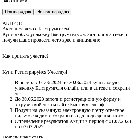
работником
Подтверждаю
Не подтверждаю
АКЦИЯ!
Активное лето с Быструмгелем!
Купи любую упаковку Быструмгель онлайн или в аптеке и
получи шанс провести лето ярко и динамично.
Как принять участие?
Купи
Регистрируйся
Участвуй
В период с 01.06.2023 по 30.06.2023 купи любую
упаковку Быструмгеля онлайн или в аптеке и сохрани
чек
До 30.06.2023 заполни регистрационную форму и
загрузи свой чек на сайте Быструмгель.рф
Получи на указанную электронную почту ответное
письмо с кодом и сохрани его до подведения итогов
Определение результатов Акции в период с 01.07.2023
по 07.07.2023
Получи шанс стать