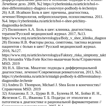
Лечебное дело. 2009, №2 https://cyberleninka.ru/article/n/bol-v-
shee-differentsialnyy-diagnoz-i-osnovnye-podhody-k-lecheniyu
26) А.И. Исайкин Боль в шее: причины, диагностика,
лечение//Неврология, нейропсихиатрия, психосоматика. 2011.
№4. https://cyberleninka.ru/article/n/bol-v-shee-prichiny-
diagnostika-lechenie
27) Пилипович А.А. Боль в шее: клиника, диагностика,
терапия//Русский медицинский журнал. 2017, №13.
https://www.rmj.ru/articles/nevrologiya/Boly_v_shee_klinika_diagnos
28) Пизова Н.В. Факторы риска, симптомы, тактика ведения
пациентов с болью в шее// Русский медицинский журнал.
2016, №127.
https://www.rmj.ru/articles/nevrologiya/Faktory_riska_simptomy_ta
29) Alexandra Villa-Forte Костно-мышечная боль//Справочник
MSD. 2019
30) Н.А. Шостак. Миалгии: подходы к дифференциальной
диагностике, лечение//Современная ревматология, 2013, №3.
https://cyberleninka.ru/article/n/mialgii-podhody-k-differentsialnoy-
diagnostike-lechenie
31) Andrea D. Thompson, Michael J. Shea Боли в конечностях//
Справочник MSD. 2019
32) Атаханова Л. Э., Цурко В. В., Булеева И. М., Бойко И. Н.,
Железнов С. П., Иванова Т. Б. Подагра: от этиологии и
патогенеза к диагностике и рациональной фармакотерапии //