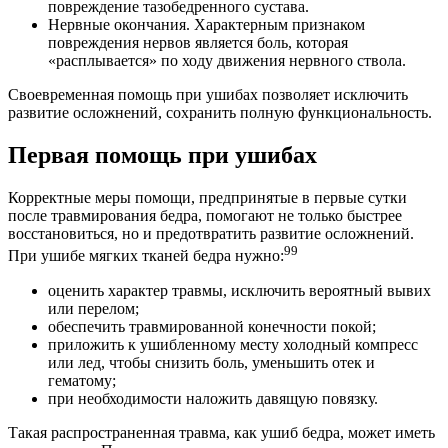
повреждение тазобедренного сустава.
Нервные окончания. Характерным признаком
повреждения нервов является боль, которая
«расплывается» по ходу движения нервного ствола.
Своевременная помощь при ушибах позволяет исключить
развитие осложнений, сохранить полную функциональность.
Первая помощь при ушибах
Корректные меры помощи, предпринятые в первые сутки
после травмирования бедра, помогают не только быстрее
восстановиться, но и предотвратить развитие осложнений.
99
При ушибе мягких тканей бедра нужно:
оценить характер травмы, исключить вероятный вывих
или перелом;
обеспечить травмированной конечности покой;
приложить к ушибленному месту холодный компресс
или лед, чтобы снизить боль, уменьшить отек и
гематому;
при необходимости наложить давящую повязку.
Такая распространенная травма, как ушиб бедра, может иметь