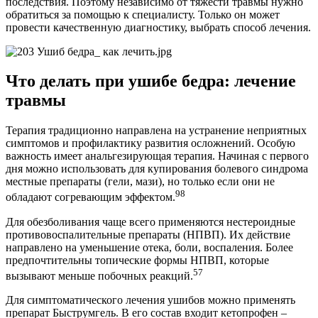
последствия. Поэтому независимо от тяжести травмы нужно
обратиться за помощью к специалисту. Только он может
провести качественную диагностику, выбрать способ лечения.
Что делать при ушибе бедра: лечение
травмы
Терапия традиционно направлена на устранение неприятных
симптомов и профилактику развития осложнений. Особую
важность имеет анальгезирующая терапия. Начиная с первого
дня можно использовать для купирования болевого синдрома
местные препараты (гели, мази), но только если они не
98
обладают согревающим эффектом.
Для обезболивания чаще всего применяются нестероидные
противовоспалительные препараты (НПВП). Их действие
направлено на уменьшение отека, боли, воспаления. Более
предпочтительны топические формы НПВП, которые
57
вызывают меньше побочных реакций.
Для симптоматического лечения ушибов можно применять
препарат Быструмгель. В его состав входит кетопрофен –