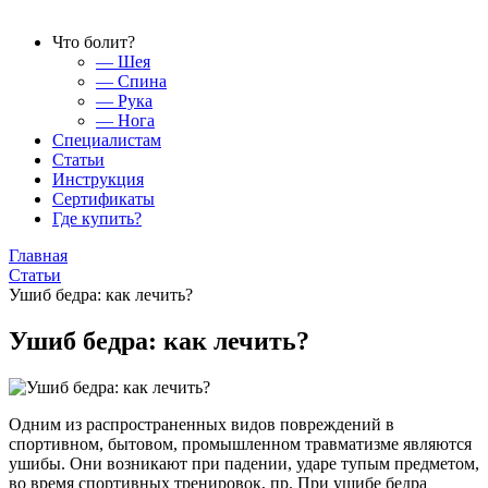
Что болит?
— Шея
— Спина
— Рука
— Нога
Специалистам
Статьи
Инструкция
Сертификаты
Где купить?
Главная
Статьи
Ушиб бедра: как лечить?
Ушиб бедра: как лечить?
Одним из распространенных видов повреждений в
спортивном, бытовом, промышленном травматизме являются
ушибы. Они возникают при падении, ударе тупым предметом,
во время спортивных тренировок, пр. При ушибе бедра