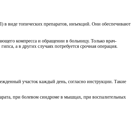
 в виде топических препаратов, инъекций. Они обеспечивают
ающего компресса и обращении в больницу. Только врач-
ипса, а в других случаях потребуется срочная операция.
ежденный участок каждый день, согласно инструкции. Такие
парата, при болевом синдроме в мышцах, при воспалительных