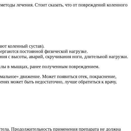
 методы лечения. Стоит сказать, что от повреждений коленного
ают коленный сустав).
ергаются постоянной физической нагрузке.
ния с высоты, аварий, скручивания ноги, длительной нагрузки.
силы в мышцах, ранее полученным повреждением.
рмальное» движение. Может появиться отек, покраснение,
ленях может быть недостаточно, лучше обратиться к врачу,
и тела. Продолжительность применения препарата не должна