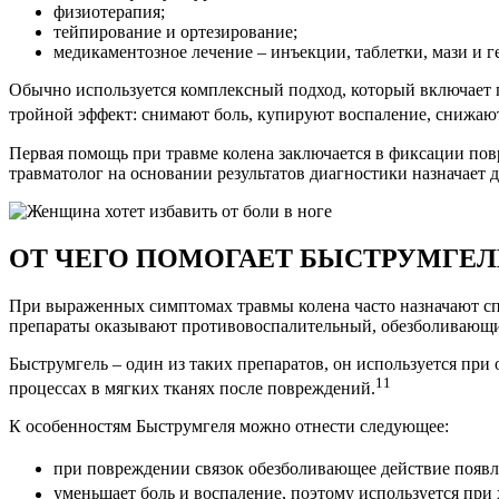
физиотерапия;
тейпирование и ортезирование;
медикаментозное лечение – инъекции, таблетки, мази и ге
Обычно используется комплексный подход, который включает
тройной эффект: снимают боль, купируют воспаление, снижают
Первая помощь при травме колена заключается в фиксации пов
травматолог на основании результатов диагностики назначает 
ОТ ЧЕГО ПОМОГАЕТ БЫСТРУМГЕЛ
При выраженных симптомах травмы колена часто назначают сп
препараты оказывают противовоспалительный, обезболивающ
Быструмгель – один из таких препаратов, он используется пр
11
процессах в мягких тканях после повреждений.
К особенностям Быструмгеля можно отнести следующее:
при повреждении связок обезболивающее действие появля
уменьшает боль и воспаление, поэтому используется при 