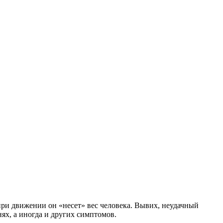
 при движении он «несет» вес человека. Вывих, неудачный
ях, а иногда и других симптомов.