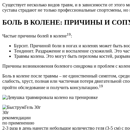
Существует несколько видов травм, и в зависимости от этого 
сустава страдают не только профессиональные спортсмены, н
БОЛЬ В КОЛЕНЕ: ПРИЧИНЫ И С
19
Частые причины болей в колене
:
Бурсит. Причиной боли в ногах и коленях может быть во
Тендинит. Раздражение и воспаление сухожилий. Это час
Травмы колена. Это могут быть переломы костей, разрывы
Причины возникновения болевого синдрома и проблем с колен
Боль в колене после травмы – не единственный симптом, среди
слабость, хруст, полная или частичная потеря двигательной спо
19
пройти обследование и получить консультацию.
30
г
рекомендации
по применению
2-3 раза в день нанести небольшое количество геля (3-5 см) 