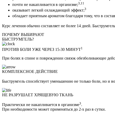
3,11
почти не накапливается в организме;
3
оказывает легкий охлаждающий эффект;
обладает приятным ароматом благодаря тому, что в соста
Курс лечения обычно составляет не более 14 дней. Быструмгель
ПОЧЕМУ ВЫБИРАЮТ
БЫСТРУМ
ГЕЛЬ?
1
ПРОТИВ БОЛИ УЖЕ ЧЕРЕЗ 15-30 МИНУТ
При болях в спине и повреждении связок обезболивающее дейст
КОМПЛЕКСНОЕ ДЕЙСТВИЕ
Быструмгель способствует уменьшению не только боли, но и в
НЕ РАЗРУШАЕТ ХРЯЩЕВУЮ ТКАНЬ
3
Практически не накапливается в организме
.
При необходимости может применяться до 2-х раз в сутки.