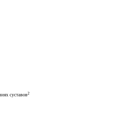
2
ниях суставов