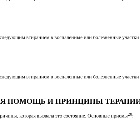
c последующим втиранием в воспаленные или болезненные участк
c последующим втиранием в воспаленные или болезненные участк
АЯ ПОМОЩЬ И ПРИНЦИПЫ ТЕРАПИ
20
причины, которая вызвала это состояние. Основные приемы
: