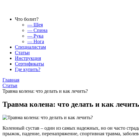
Что болит?
— Шея
— Спина
— Рука
— Нога
Специалистам
Статьи
Инструкция
Сертификаты
Где купить?
Главная
Статьи
Травма колена: что делать и как лечить?
Травма колена: что делать и как лечит
Коленный сустав – один из самых надежных, но он часто страд
прыжок, падение, перенапряжение, спортивная травма, заболев