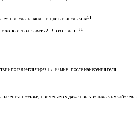
11
ве есть масло лаванды и цветки апельсина
.
11
 можно использовать 2–3 раза в день.
вие появляется через 15-30 мин. после нанесения геля
оспаления, поэтому применяется даже при хронических заболева