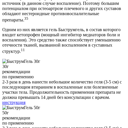
источник (в данном случае воспаление). Поэтому большим
потенциалом при остеоартрозе плечевого и других суставов
обладают нестероидные противовоспалительные
35
препараты.
Одним из них является гель Быструмгель, в состав которого
входит кетопрофен (мощный ингибитор медиаторов боли и
воспаления). Это средство также способствует уменьшению
отечности тканей, вызванной воспалением в суставных
11
структур.
30
г
рекомендации
по применению
2-3 раза в день нанести небольшое количество геля (3-5 см) c
последующим втиранием в воспаленные или болезненные
участки тела. Продолжительность применения препарата не
должна превышать 14 дней без консультации с врачом.
инструкция
50
г
рекомендации
по применению