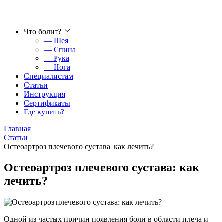
Что болит?
— Шея
— Спина
— Рука
— Нога
Специалистам
Статьи
Инструкция
Сертификаты
Где купить?
Главная
Статьи
Остеоартроз плечевого сустава: как лечить?
Остеоартроз плечевого сустава: как
лечить?
Одной из частых причин появления боли в области плеча и