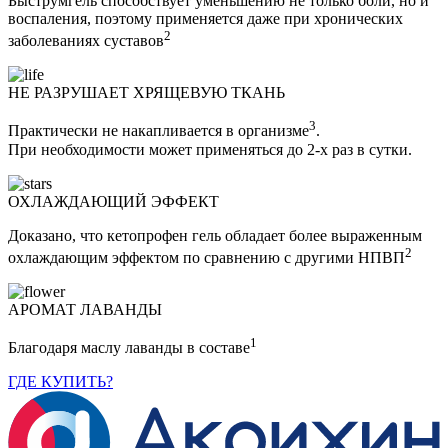
Быструмгель способствует уменьшению не только боли, но и
воспаления, поэтому применяется даже при хронических
2
заболеваниях суставов
НЕ РАЗРУШАЕТ ХРЯЩЕВУЮ ТКАНЬ
3
Практически не накапливается в организме
.
При необходимости может применяться до 2-х раз в сутки.
ОХЛАЖДАЮЩИЙ ЭФФЕКТ
Доказано, что кетопрофен гель обладает более выраженным
2
охлаждающим эффектом по сравнению с другими НПВП
АРОМАТ ЛАВАНДЫ
1
Благодаря маслу лаванды в составе
ГДЕ КУПИТЬ?