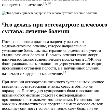
35, 36
своевременное лечение.
Что делать при остеоартрозе плечевого
сустава: лечение болезни
После постановки диагноза пациенту назначают
медикаментозное лечение, которое направлено на
уменьшение боли. Тактика терапии определяется с учетом
стадии развития болезни. В рамках лечения также могут
назначаться физиотерапевтические процедуры и ЛФК или
более радикальные методики – внутрисуставные инъекции,
промывание суставной полости, а в запущенных случаях
84
назначается хирургическое лечение.
При лечении остеоартроза плечевого сустава инъекционное
введение противовоспалительных средств обычно не
оправдано. Поэтому для купирования боли и воспаления
применяются местные средства с нестероидными
противовоспалительными компонентами. Использование
обычных анальгетических средств не имеет особого смысла,
поскольку они могут устранить только саму боль, а не ее