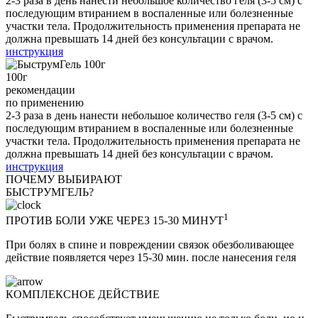
2-3 раза в день нанести небольшое количество геля (3-5 см) c
последующим втиранием в воспаленные или болезненные
участки тела. Продолжительность применения препарата не
должна превышать 14 дней без консультации с врачом.
инструкция
100
г
рекомендации
по применению
2-3 раза в день нанести небольшое количество геля (3-5 см) c
последующим втиранием в воспаленные или болезненные
участки тела. Продолжительность применения препарата не
должна превышать 14 дней без консультации с врачом.
инструкция
ПОЧЕМУ ВЫБИРАЮТ
БЫСТРУМ
ГЕЛЬ?
1
ПРОТИВ БОЛИ УЖЕ ЧЕРЕЗ 15-30 МИНУТ
При болях в спине и повреждении связок обезболивающее
действие появляется через 15-30 мин. после нанесения геля
КОМПЛЕКСНОЕ ДЕЙСТВИЕ