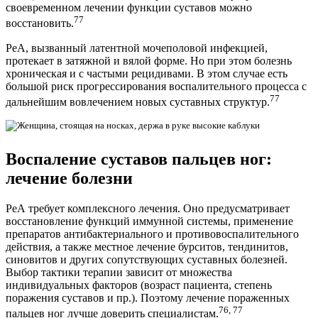
своевременном лечении функции суставов можно
77
восстановить.
РеА, вызванный латентной мочеполовой инфекцией,
протекает в затяжной и вялой форме. Но при этом болезнь
хроническая и с частыми рецидивами. В этом случае есть
большой риск прогрессирования воспалительного процесса с
77
дальнейшим вовлечением новых суставных структур.
Воспаление суставов пальцев ног:
лечение болезни
РеА требует комплексного лечения. Оно предусматривает
восстановление функций иммунной системы, применение
препаратов антибактериального и противовоспалительного
действия, а также местное лечение бурситов, тендинитов,
синовитов и других сопутствующих суставных болезней.
Выбор тактики терапии зависит от множества
индивидуальных факторов (возраст пациента, степень
поражения суставов и пр.). Поэтому лечение пораженных
76, 77
пальцев ног лучше доверить специалистам.