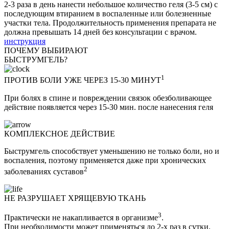
2-3 раза в день нанести небольшое количество геля (3-5 см) c
последующим втиранием в воспаленные или болезненные
участки тела. Продолжительность применения препарата не
должна превышать 14 дней без консультации с врачом.
инструкция
ПОЧЕМУ ВЫБИРАЮТ
БЫСТРУМ
ГЕЛЬ?
1
ПРОТИВ БОЛИ УЖЕ ЧЕРЕЗ 15-30 МИНУТ
При болях в спине и повреждении связок обезболивающее
действие появляется через 15-30 мин. после нанесения геля
КОМПЛЕКСНОЕ ДЕЙСТВИЕ
Быструмгель способствует уменьшению не только боли, но и
воспаления, поэтому применяется даже при хронических
2
заболеваниях суставов
НЕ РАЗРУШАЕТ ХРЯЩЕВУЮ ТКАНЬ
3
Практически не накапливается в организме
.
При необходимости может применяться до 2-х раз в сутки.