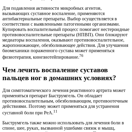
Для подавления активности микробных агентов,
вызывающих суставное воспаление, применяются
антибактериальные препараты. Выбор осуществляется в
соответствии с выявленными патогенными организмами.
Купировать воспалительный процесс помогают нестероидные
противовоспалительные препараты (НПВП). Они блокируют
медиаторы воспаления, оказывают противовоспалительное,
жаропонижающее, обезболивающее действия. Для улучшения
биомеханики пораженного сустава может применяться
76
физиотерапия, кинезиотейпирование.
Чем лечить воспаление суставов
пальцев ног в домашних условиях?
Для симптоматического лечения реактивного артрита может
применяться препарат Быструмгель. Он обладает
противовоспалительным, обезболивающим, противоотечным
действиями. Поэтому может применяться для устранения
11
суставной боли при РеА.
Быструмгель также можно использовать для лечения боли в
спине, шее, руках, вызванной ушибами связок и мышц,