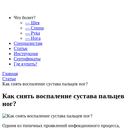
Что болит?
— Шея
— Спина
— Рука
— Нога
Специалистам
Статьи
Инструкция
Сертификаты
Где купить?
Главная
Статьи
Как снять воспаление сустава пальцев ног?
Как снять воспаление сустава пальцев
ног?
Одним из типичных проявлений инфекционного процесса,