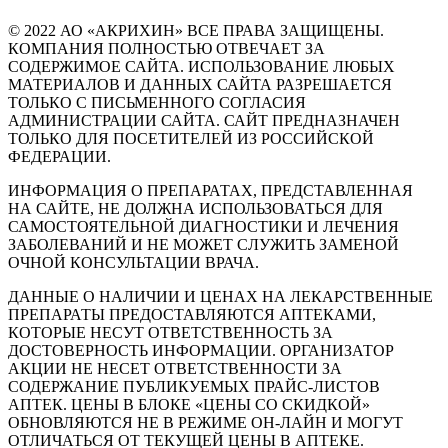
© 2022 АО «АКРИХИН» ВСЕ ПРАВА ЗАЩИЩЕНЫ.
КОМПАНИЯ ПОЛНОСТЬЮ ОТВЕЧАЕТ ЗА
СОДЕРЖИМОЕ САЙТА. ИСПОЛЬЗОВАНИЕ ЛЮБЫХ
МАТЕРИАЛОВ И ДАННЫХ САЙТА РАЗРЕШАЕТСЯ
ТОЛЬКО С ПИСЬМЕННОГО СОГЛАСИЯ
АДМИНИСТРАЦИИ САЙТА. САЙТ ПРЕДНАЗНАЧЕН
ТОЛЬКО ДЛЯ ПОСЕТИТЕЛЕЙ ИЗ РОССИЙСКОЙ
ФЕДЕРАЦИИ.
ИНФОРМАЦИЯ О ПРЕПАРАТАХ, ПРЕДСТАВЛЕННАЯ
НА САЙТЕ, НЕ ДОЛЖНА ИСПОЛЬЗОВАТЬСЯ ДЛЯ
САМОСТОЯТЕЛЬНОЙ ДИАГНОСТИКИ И ЛЕЧЕНИЯ
ЗАБОЛЕВАНИЙ И НЕ МОЖЕТ СЛУЖИТЬ ЗАМЕНОЙ
ОЧНОЙ КОНСУЛЬТАЦИИ ВРАЧА.
ДАННЫЕ О НАЛИЧИИ И ЦЕНАХ НА ЛЕКАРСТВЕННЫЕ
ПРЕПАРАТЫ ПРЕДОСТАВЛЯЮТСЯ АПТЕКАМИ,
КОТОРЫЕ НЕСУТ ОТВЕТСТВЕННОСТЬ ЗА
ДОСТОВЕРНОСТЬ ИНФОРМАЦИИ. ОРГАНИЗАТОР
АКЦИИ НЕ НЕСЕТ ОТВЕТСТВЕННОСТИ ЗА
СОДЕРЖАНИЕ ПУБЛИКУЕМЫХ ПРАЙС-ЛИСТОВ
АПТЕК. ЦЕНЫ В БЛОКЕ «ЦЕНЫ СО СКИДКОЙ»
ОБНОВЛЯЮТСЯ НЕ В РЕЖИМЕ ОН-ЛАЙН И МОГУТ
ОТЛИЧАТЬСЯ ОТ ТЕКУЩЕЙ ЦЕНЫ В АПТЕКЕ.