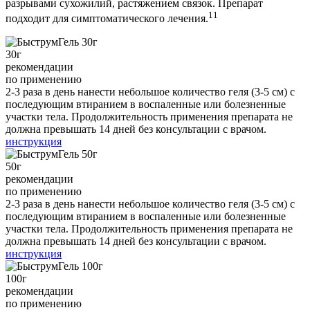
разрывами сухожилий, растяжением связок. Препарат
11
подходит для симптоматического лечения.
30
г
рекомендации
по применению
2-3 раза в день нанести небольшое количество геля (3-5 см) c
последующим втиранием в воспаленные или болезненные
участки тела. Продолжительность применения препарата не
должна превышать 14 дней без консультации с врачом.
инструкция
50
г
рекомендации
по применению
2-3 раза в день нанести небольшое количество геля (3-5 см) c
последующим втиранием в воспаленные или болезненные
участки тела. Продолжительность применения препарата не
должна превышать 14 дней без консультации с врачом.
инструкция
100
г
рекомендации
по применению